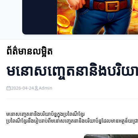
ព័ត៌មានលម្អិត
មនោសញ្ចេតនានិងបរិយាប័ន្
2026-04-24
Admin
មនោសញ្ចេតនានិងបរិយាប័ន្នក្នុងប្រពៃណីខ្មែរ
ប្រពៃណីខ្មែរនឹងរៀបរាប់ពីមនោសញ្ចេតនានិងបរិយាប័ន្នដែលមានអត្ថន័យជ្រ