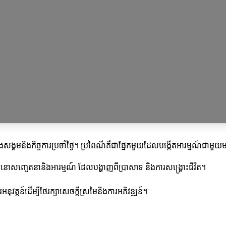
ងសង្គមនិងកិច្ចការប្រចាំថ្ងៃ។ ប្រពៃណីគឺជាផ្នែកមួយដែលបង្កើតអារម្មណ៍ជាមួ
្នានៃមនោសញ្ចេតនានិងអារម្មណ៍ ដែលបង្ហាញពីប្រាសាទ និងការសង្គ្រោះជីវិត។
ុវត្តន៍ដើម្បីថែរក្សាសេចក្តីស្រមៃនិងការអភិវឌ្ឍន៍។