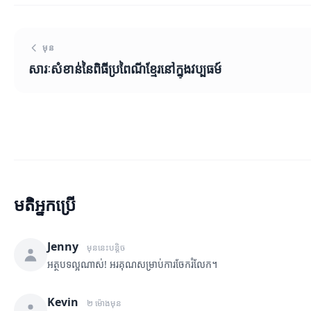
មុន
សារៈសំខាន់នៃពិធីប្រពៃណីខ្មែរនៅក្នុងវប្បធម៍
មតិអ្នកប្រើ
Jenny
មុននេះបន្តិច
អត្ថបទល្អណាស់! អរគុណសម្រាប់ការចែករំលែក។
Kevin
២ ម៉ោងមុន