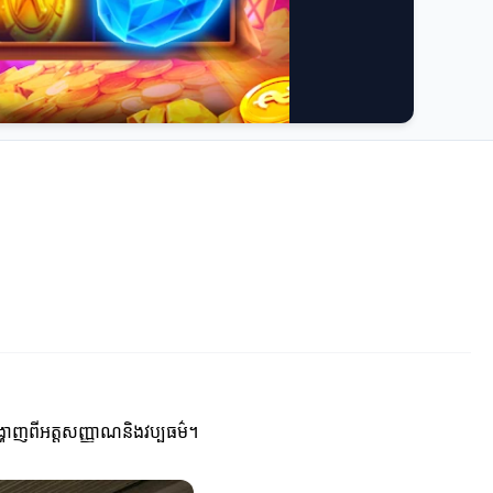
ង្ហាញពីអត្តសញ្ញាណនិងវប្បធម៌។