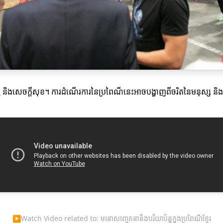
ិងសេចក្តីសុខ។ ការដំណើរការនៃប្រពៃណីនេះអាចបង្ហាញពីចរិតនៃមនុស្ស និងការប្
▶
Watch Video related to: មនោសញ្ចេតនានិងបរិយាប័ន្នក្នុងប្រពៃណីខ្មែរ