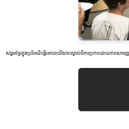
សង្គមខ្មែរក្នុងប្រពៃណីធ្វើអោយយើងចេះស្គាល់ពីការប្រកបដោយភាពសាមញ្ញ ន