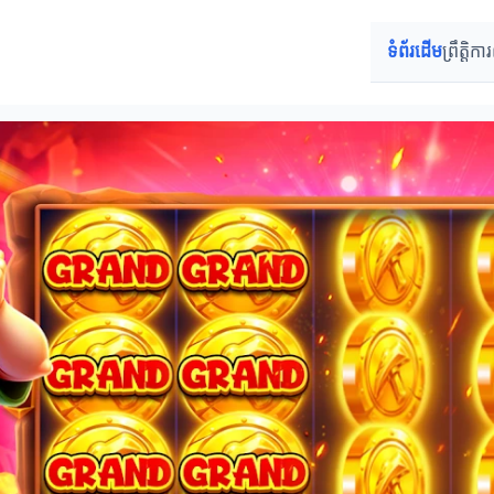
ទំព័រដើម
ព្រឹត្តិក