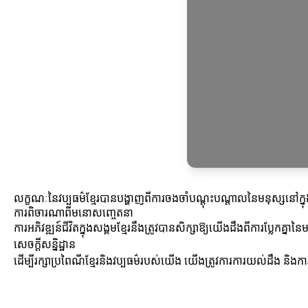
លក្ខណៈនៃវប្បធម៌ខ្មែរបានបង្ហាញពីការចងចាំបណ្តុះបណ្តាលនៃមនុស្សនៅក្នុ
ការពិចារណាពីមនោសញ្ចេតនា
ការអភិវឌ្ឍន៍ជីវិតក្នុងសង្គមខ្មែរនឹងត្រូវបានសិក្សាឱ្យយើងដឹងពីការប្លែកគ
សេចក្តីសន្និដ្ឋាន
ដើម្បីរក្សាប្រពៃណីខ្មែរនិងវប្បធម៌របស់យើង យើងត្រូវការការយល់ដឹង និងការអន