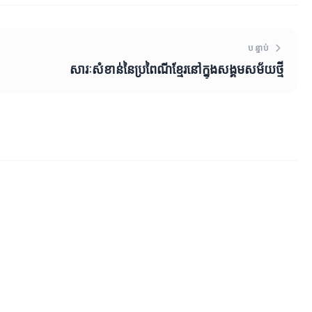
បន្ទាប់
សារៈសំខាន់នៃប្រពៃណីខ្មែរនៅក្នុងសង្គមសម័យថ្មី