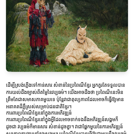
ដើម្បីស្រង់ភ្លើងទៅកាន់សារៈសំខាន់នៃប្រពៃណីខ្មែរ អ្នកគួរតែទទួលបាន
ការយល់ដឹងច្បាស់ពីតម្លៃនៃវប្បធម៌។ យើងអាចដឹងថា ប្រពៃណីនេះមិន
ត្រឹមតែជាសមាសភាគមួយទេ ប៉ុន្តែវាជាតុល្យភាពដែលអាចក៏ធ្វើឱ្យមាន
អនាគតដ៏ភ្លឺស្រស់សម្រាប់ជនជាតិខ្មែរ។
ការពារប្រពៃណីខ្មែរនៅក្នុងការអភិវឌ្ឍន៍
ការពារប្រពៃណីខ្មែរនៅក្នុងអ្វីដែលអាចទាក់ទងនឹងអភិវឌ្ឍន៍សង្គមក៏
ដូចជា វប្បធម៌ក៏មានសារៈសំខាន់ដូចគ្នា។ វាជាផ្នែកមួយនៃការអភិវឌ្ឍន៍
សុខភាពការងារនៅក្នុងសង្គម។ ប្រពៃណីខ្មែរបានធ្វើឱ្យជាមួយនឹងវប្បធម៌