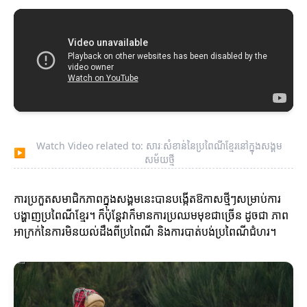
Watch Video related to: សារៈសំខាន់នៃប្រពៃណីខ្មែរនៅក្នុងសង្គម
▶
សម័យថ្មី
ការប្រកួតសមាជិកភាពក្នុងសង្គមនេះបានបង្កើតឱកាសថ្មីៗសម្រាប់ការ
បង្ហាញប្រពៃណីខ្មែរ។ ក៏ប៉ុន្ដែវាក៏មានការប្រឈមមុខជាច្រើន ដូចជា ភាព
អាក្រក់នៃការមិនយល់ដឹងពីប្រពៃណី និងការបាត់បង់ប្រពៃណីជំហរ។