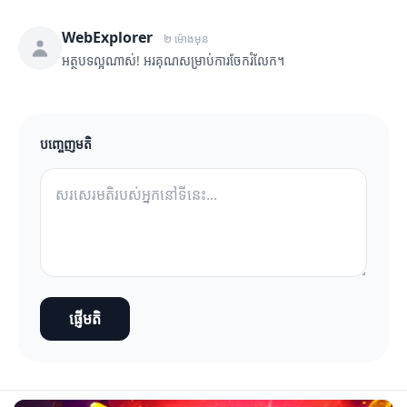
WebExplorer
២ ម៉ោងមុន
អត្ថបទល្អណាស់! អរគុណសម្រាប់ការចែករំលែក។
បញ្ចេញមតិ
ផ្ញើមតិ