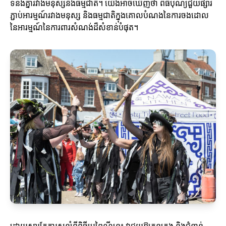
ទំនងគ្នារវាងមនុស្សនិងធម្មជាតិ។ យើងអាចឃើញថា ពិធីបុណ្យជួយផ្សារ
ភ្ជាប់អារម្មណ៍រវាងមនុស្ស និងធម្មជាតិក្នុងគោលបំណងនៃការចងដោល
នៃអារម្មណ៍នៃការពារសំណង់ដ៏សំខាន់បំផុត។