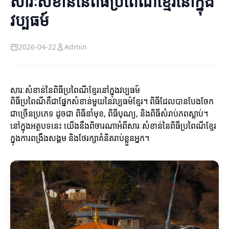
សារៈសំខាន់នៃពិធីប្រពៃណីខ្មែរនៅក្នុង
វប្បធម៍
2026-04-22
Admin
សារៈសំខាន់នៃពិធីប្រពៃណីខ្មែរនៅក្នុងវប្បធម៍
ពិធីប្រពៃណីគឺជាផ្នែកសំខាន់មួយនៃវប្បធម៌ខ្មែរ។ ពិធីដែលបានបែងចែក
ជាច្រើនប្រភេទ ដូចជា ពិធីនាំមុខ, ពិធីបុណ្យ, និងពិធីសំរាប់ភពស្លាប់។
នៅក្នុងអត្ថបទនេះ យើងនឹងពិចារណាអំពីសារៈសំខាន់នៃពិធីប្រពៃណីខ្មែរ
ក្នុងការពង្រឹងសង្គម និងថែរក្សាគំនិតរាប់ខ្លួនអ្នក។