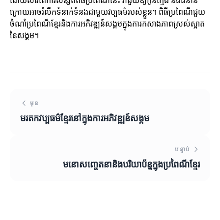
ដោយសារតែការសន្សំពីពិធីប្រពៃណីនេះ វាជួយឱ្យកូនក្មេង និងជំនាន់
ក្រោយអាចរំលឹកទំនាក់ទំនងជាមួយវប្បធម៌របស់ខ្លួន។ ពិធីប្រពៃណីជួយ
ចំណាំប្រពៃណីខ្មែរនិងការអភិវឌ្ឍន៍សង្គមក្នុងការកសាងភាពស្រស់ស្អាត
នៃសង្គម។
មុន
មរតកវប្បធម៌ខ្មែរនៅក្នុងការអភិវឌ្ឍន៍សង្គម
បន្ទាប់
មនោសញ្ចេតនានិងបរិយាប័ន្នក្នុងប្រពៃណីខ្មែរ