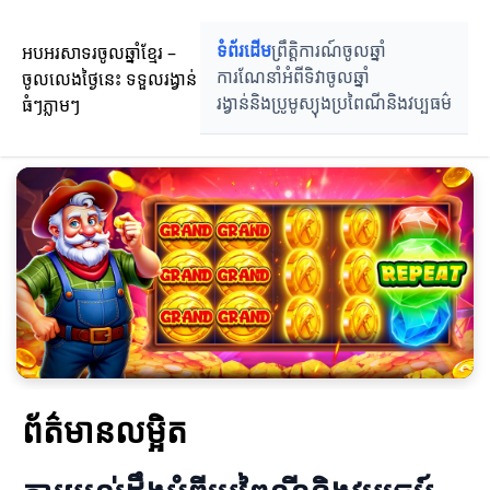
អបអរសាទរចូលឆ្នាំខ្មែរ –
ទំព័រដើម
ព្រឹត្តិការណ៍ចូលឆ្នាំ
ចូលលេងថ្ងៃនេះ ទទួលរង្វាន់
ការណែនាំអំពីទិវាចូលឆ្នាំ
ធំៗភ្លាមៗ
រង្វាន់និងប្រូមូស្យុង
ប្រពៃណីនិងវប្បធម៌
ព័ត៌មានលម្អិត