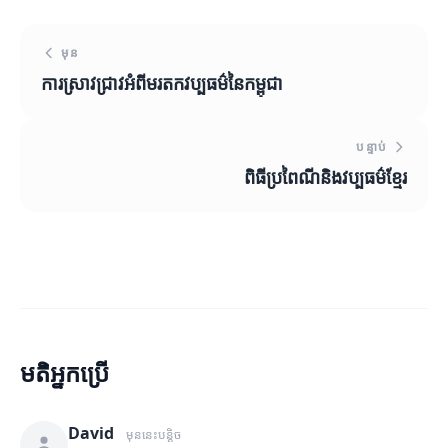
មុន
ការស្រាវជ្រាវអំពីមរតកវប្បធម៌នៃកម្ពុជា
បន្ទាប់
ពិធីប្រពៃណីនិងវប្បធម៌ខ្មែរ
មតិអ្នកប្រើ
David
មុននេះបន្តិច