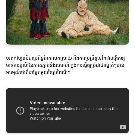
មរតកវប្បធម៌ជាប្រព័ន្ធនៃការបកស្រាយ និងការប្រព្រឹត្តទៅ។ វាបង្កើតឲ្យ
មានអារម្មណ៍នៃការតភ្ជាប់និងសមាហំ ក្នុងការធ្វើឲ្យប្រជាជនម្នាក់ៗមាន
អារម្មណ៍ថាគឺជាផ្នែកមួយនៃប្រពៃណី។