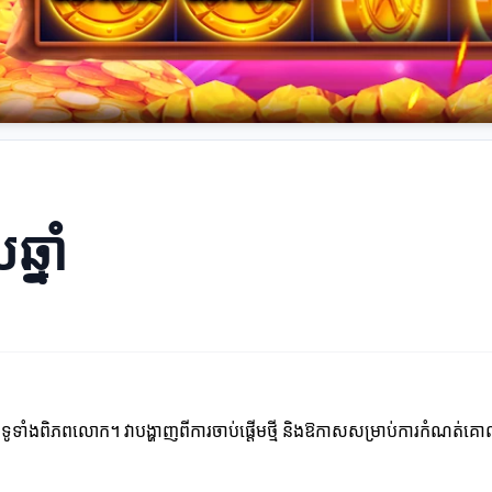
ឆ្នាំ
រើននៅទូទាំងពិភពលោក។ វាបង្ហាញពីការចាប់ផ្តើមថ្មី និងឱកាសសម្រាប់ការកំណត់គោ