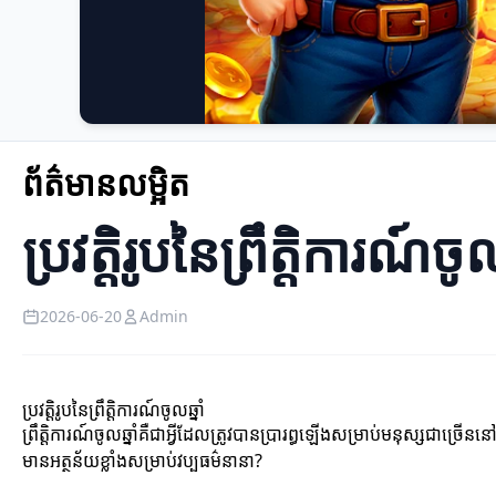
ព័ត៌មានលម្អិត
ប្រវត្តិរូបនៃព្រឹត្តិការណ៍ចូល
2026-06-20
Admin
ប្រវត្តិរូបនៃព្រឹត្តិការណ៍ចូលឆ្នាំ
ព្រឹត្តិការណ៍ចូលឆ្នាំគឺជាអ្វីដែលត្រូវបានប្រារព្ធឡើងសម្រាប់មនុស្សជាច្
មានអត្ថន័យខ្លាំងសម្រាប់វប្បធម៌នានា?