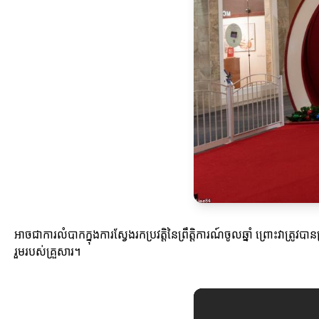
អាចជាការលំបាកក្នុងការស្វែងរកប្រវត្តិនៃព្រឹត្តិការណ៍ចូលឆ្នាំ ព្រោះវាត្រូ
រួមរបស់គ្រួសារ។