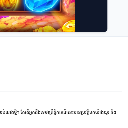
លបំណងថ្មី។ តែតើអ្នកដឹងទេថាព្រឹត្តិការណ៍នេះមានប្រវត្តិមកយ៉ាងយូរ និង