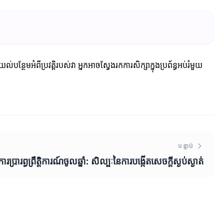
ន្ថែមអំពីប្រវត្តិរបស់វា អ្នកអាចស្វែងរកការសិក្សាក្នុងប្រព័ន្ធអប់រំមួយ
បន្ទាប់
ការប្រារព្ធព្រឹត្តិការណ៍ចូលឆ្នាំ: សិល្បៈនៃការបង្កើតសេចក្តីស្ងប់ស្ងាត់