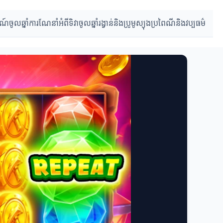
ារណ៍ចូលឆ្នាំ
ការណែនាំអំពីទិវាចូលឆ្នាំ
រង្វាន់និងប្រូមូស្យុង
ប្រពៃណីនិងវប្បធម៌