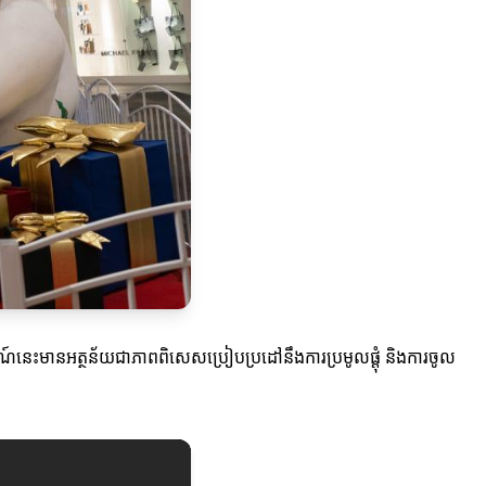
ឹត្តិការណ៍នេះមានអត្ថន័យជាភាពពិសេសប្រៀបប្រដៅនឹងការប្រមូលផ្តុំ និងការចូល