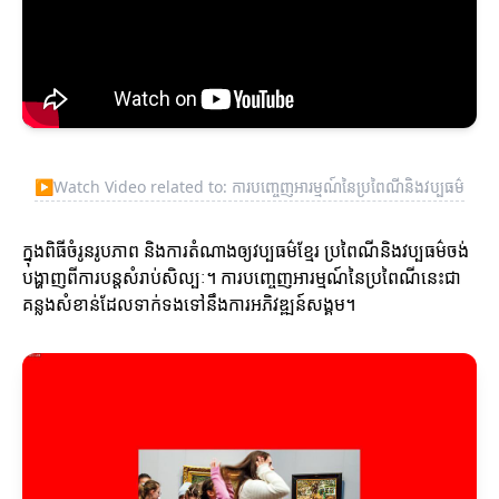
▶
Watch Video related to: ការបញ្ចេញអារម្មណ៍នៃប្រពៃណីនិងវប្បធម៌
ក្នុងពិធីចំរូនរូបភាព និងការតំណាងឲ្យវប្បធម៌ខ្មែរ ប្រពៃណីនិងវប្បធម៌ចង់
បង្ហាញពីការបន្តសំរាប់សិល្បៈ។ ការបញ្ចេញអារម្មណ៍នៃប្រពៃណីនេះជា
គន្លងសំខាន់ដែលទាក់ទងទៅនឹងការអភិវឌ្ឍន៍សង្គម។