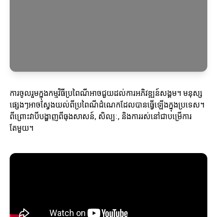
ការចូលរួមក្នុងកម្មវិធីប្រពៃណីអាចជួយដល់ការអភិវឌ្ឍន៍សង្គម។ មនុស្ស
ផ្សេងៗអាចស្វែងយល់ពីប្រពៃណីដំណេកដែលបានធ្វើឡើងក្នុងប្រទេស។
ពីព្រោះវាបីបង្ហាញពីធុងសាសន៍, សិល្បៈ, និងការរស់នៅជាបម្រើការ
តែមួយ។