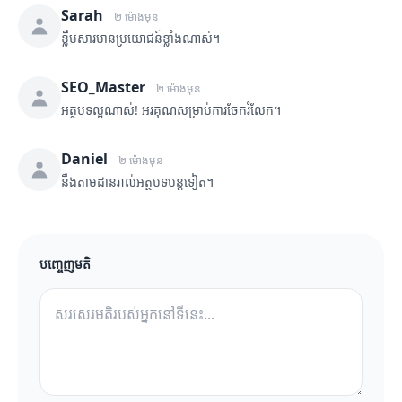
Sarah
២ ម៉ោងមុន
ខ្លឹមសារមានប្រយោជន៍ខ្លាំងណាស់។
SEO_Master
២ ម៉ោងមុន
អត្ថបទល្អណាស់! អរគុណសម្រាប់ការចែករំលែក។
Daniel
២ ម៉ោងមុន
នឹងតាមដានរាល់អត្ថបទបន្តទៀត។
បញ្ចេញមតិ