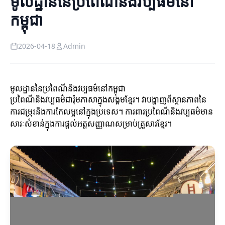
មូលដ្ឋាននៃប្រពៃណីនិងវប្បធម៌នៅ
កម្ពុជា
2026-04-18
Admin
មូលដ្ឋាននៃប្រពៃណីនិងវប្បធម៌នៅកម្ពុជា
ប្រពៃណីនិងវប្បធម៌ជារ៉ុមភាសាក្នុងសង្គមខ្មែរ។ វាបង្ហាញពីស្ថានភាពនៃ
ការជម្រុះនិងការកែលម្អនៅក្នុងប្រទេស។ ការពារប្រពៃណីនិងវប្បធម៌មាន
សារៈសំខាន់ក្នុងការផ្តល់អត្តសញ្ញាណសម្រាប់គ្រួសារខ្មែរ។