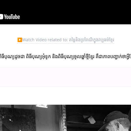
▶
Watch Video related to: តម្លៃនិងប្រពៃណីក្នុងវប្បធម៌ខ្មែរ
្យដូចជា ពិធីបុណ្យអុំទូក និងពិធីបុណ្យចូលឆ្នាំថ្មីខ្មែរ គឺជាភាពបញ្ជាក់ថាអ