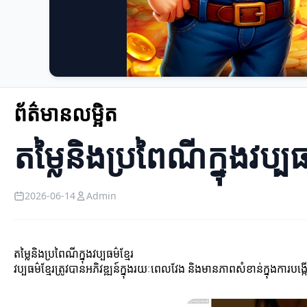
ព័ត៌មានលម្អិត
តម្លៃនិងប្រពៃណីក្នុងវប្បធម
2026-06-14
Admin
តម្លៃនិងប្រពៃណីក្នុងវប្បធម៌ខ្មែរ
វប្បធម៌ខ្មែរត្រូវបានអភិវឌ្ឍន៍ក្នុងរយៈពេលវែង និងមានភាពសំខាន់ក្នុងការ