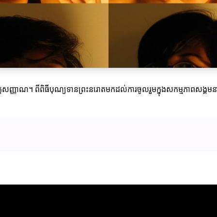
សំខាន់មួយនៃអត្តសញ្ញាណ។ ពីពិធីបុណ្យទានព្រះនរោតមកដល់ការចូលរួមក្នុងសកម្ម