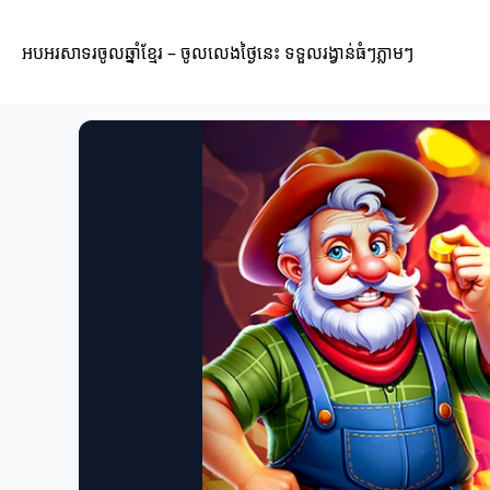
អបអរសាទរចូលឆ្នាំខ្មែរ – ចូលលេងថ្ងៃនេះ ទទួលរង្វាន់ធំៗភ្លាមៗ