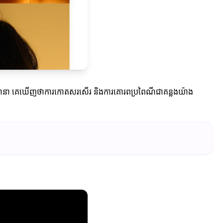
ភាពសង្គមនានា គេឃើញថាការកោតសរសើរ និងការគោរពប្រពៃណីជាគន្លងយ៉ាង