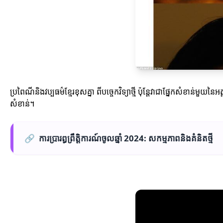
ប្រពៃណីនិងវប្បធម៌ខ្មែរខុសគ្នា ពីបច្ចេកវិទ្យាថ្មី ប៉ុន្តែវាជាផ្នែក
សំខាន់។
🔗
ការប្រារព្ធព្រឹត្តិការណ៍ចូលឆ្នាំ 2024: សកម្មភាពនិងគំនិតថ្មី