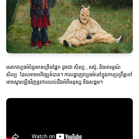
មរតកវប្បធម៌ខ្មែរមានច្រើនផ្នែក ដូចជា សិល្បៈ, តស៊ូ, និងអារម្មណ៍
សិល្បៈ ដែលអាចអភិវឌ្ឍន៍បាន។ ការបង្ហាញវប្បធម៌នៅក្នុងការប្រព្រឹត្តទៅ
អាចស្តារឡើងវិញនូវការយល់ដឹងអំពីមនុស្ស និងសង្គម។