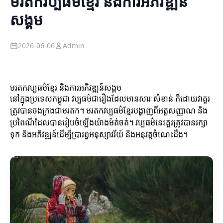
មរតកវប្បធម៌ខ្មែរ និងការអភិវឌ្ឍន៍
សង្គម
2026-06-06
Admin
មរតកវប្បធម៌ខ្មែរ និងការអភិវឌ្ឍន៍សង្គម
នៅក្នុងប្រទេសកម្ពុជា វប្បធម៌ជារឿងដែលមានសារៈសំខាន់ ក៏ដោយវាគួរ
ត្រូវបានចងក្រងជាមរតក។ មរតកវប្បធម៌ខ្មែរបង្ហាញពីអត្តសញ្ញាណ និង
ប្រពៃណីដែលបានរៀបចំឡើងយ៉ាងម៉ត់ចត់។ វប្បធម៌នេះគួរត្រូវបានរក្សា
ទុក និងអភិវឌ្ឍន៍ដើម្បីប្រារព្ធអនុស្សាវរីយ៍ និងអនុវត្តចំណេះដឹង។