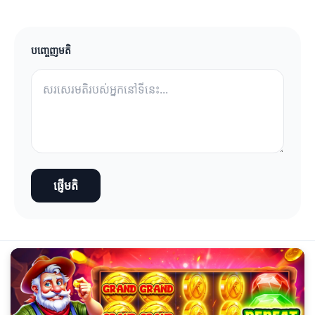
បញ្ចេញមតិ
ផ្ញើមតិ