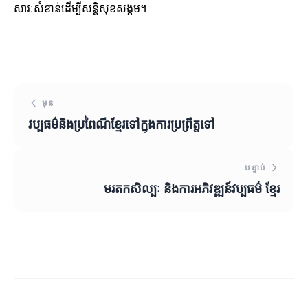
សារៈសំខាន់ដើម្បីសន្តិសុខសង្គម។
មុន
វប្បធម៌និងប្រពៃណីខ្មែរទៅក្នុងការប្រព្រឹត្តទៅ
បន្ទាប់
មរតកសិល្បៈ និងការអភិវឌ្ឍន៍វប្បធម៌ ខ្មែរ