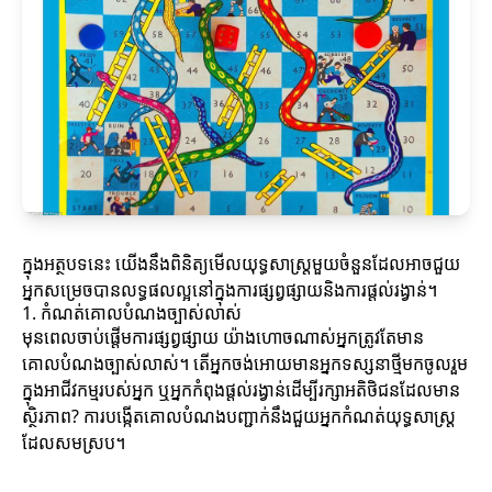
ក្នុងអត្ថបទនេះ យើងនឹងពិនិត្យមើលយុទ្ធសាស្ត្រមួយចំនួនដែលអាចជួយ
អ្នកសម្រេចបានលទ្ធផលល្អនៅក្នុងការផ្សព្វផ្សាយនិងការផ្តល់រង្វាន់។
1. កំណត់គោលបំណងច្បាស់លាស់
មុនពេលចាប់ផ្តើមការផ្សព្វផ្សាយ យ៉ាងហោចណាស់អ្នកត្រូវតែមាន
គោលបំណងច្បាស់លាស់។ តើអ្នកចង់អោយមានអ្នកទស្សនាថ្មីមកចូលរួម
ក្នុងអាជីវកម្មរបស់អ្នក ឬអ្នកកំពុងផ្តល់រង្វាន់ដើម្បីរក្សាអតិថិជនដែលមាន
ស្ថិរភាព? ការបង្កើតគោលបំណងបញ្ជាក់នឹងជួយអ្នកកំណត់យុទ្ធសាស្ត្រ
ដែលសមស្រប។