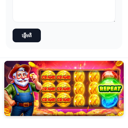
ផ្ញើមតិ