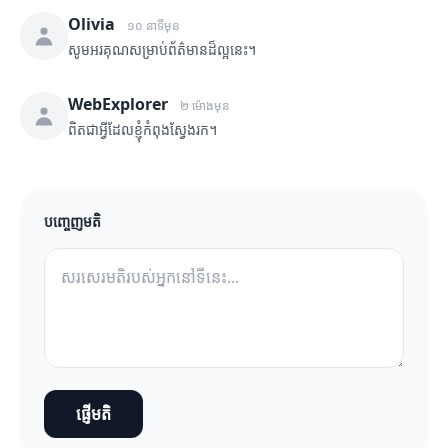
Olivia
១០ នាទីមុន
សូមអរគុណសម្រាប់ព័ត៌មានដ៏ល្អនេះ។
WebExplorer
២ ម៉ោងមុន
ពិតជាអ្វីដែលខ្ញុំកំពុងស្វែងរក។
បញ្ចេញមតិ
ផ្ញើមតិ