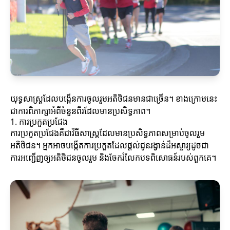
យុទ្ធសាស្ត្រដែលបង្កើនការចូលរួមអតិថិជនមានជាច្រើន។ ខាងក្រោមនេះ
ជាការពិភាក្សាអំពីចំនួនពីរដែលមានប្រសិទ្ធភាព។
1. ការប្រកួតប្រជែង
ការប្រកួតប្រជែងគឺជាវិធីសាស្ត្រដែលមានប្រសិទ្ធភាពសម្រាប់ចូលរួម
អតិថិជន។ អ្នកអាចបង្កើតការប្រកួតដែលផ្តល់ជូនរង្វាន់ដ៏អស្ចារ្យដូចជា
ការអញ្ជើញឲ្យអតិថិជនចូលរួម និងចែករំលែកបទពិសោធន៍របស់ពួកគេ។