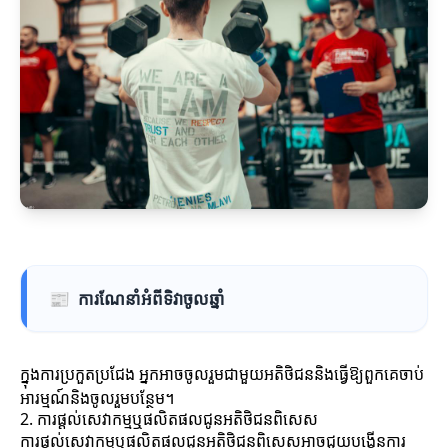
📰
ការណែនាំអំពីទិវាចូលឆ្នាំ
ក្នុងការប្រកួតប្រជែង អ្នកអាចចូលរួមជាមួយអតិថិជននិងធ្វើឱ្យពួកគេចាប់
អារម្មណ៍និងចូលរួមបន្ថែម។
2. ការផ្ដល់សេវាកម្មឬផលិតផលជូនអតិថិជនពិសេស
ការផ្ដល់សេវាកម្មឬផលិតផលជូនអតិថិជនពិសេសអាចជួយបង្កើនការ