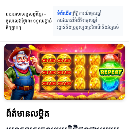
អបអរសាទរចូលឆ្នាំខ្មែរ –
ទំព័រដើម
ព្រឹត្តិការណ៍ចូលឆ្នាំ
ចូលលេងថ្ងៃនេះ ទទួលរង្វាន់
ការណែនាំអំពីទិវាចូលឆ្នាំ
ធំៗភ្លាមៗ
រង្វាន់និងប្រូមូស្យុង
ប្រពៃណីនិងវប្បធម៌
ព័ត៌មានលម្អិត